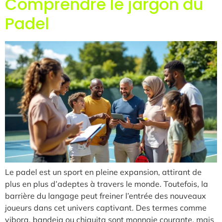
Comprendre le jargon du
Padel
Le padel est un sport en pleine expansion, attirant de
plus en plus d’adeptes à travers le monde. Toutefois, la
barrière du langage peut freiner l’entrée des nouveaux
joueurs dans cet univers captivant. Des termes comme
vibora, bandeja ou chiquita sont monnaie courante, mais