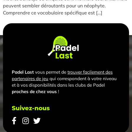
peuvent sembler déroutants pour un néophyte.
Comprendre ce vocabulaire spécifique est […]
Padel Last
vous permet de
trouver facilement des
partenaires de jeu
qui correspondent à votre niveau
et à vos disponibilités dans les clubs de Padel
proches de chez vous
!
Suivez-nous