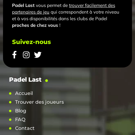
Padel Last
vous permet de
trouver facilement des
partenaires de jeu
qui correspondent à votre niveau
et à vos disponibilités dans les clubs de Padel
proches de chez vous
!
Suivez-nous
Padel Last
Accueil
Trouver des joueurs
Blog
FAQ
Contact