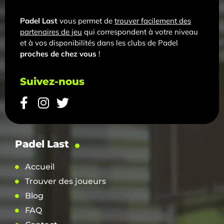
Padel Last
vous permet de
trouver facilement des
partenaires de jeu
qui correspondent à votre niveau
et à vos disponibilités dans les clubs de Padel
proches de chez vous
!
Suivez-nous
Padel Last
Accueil
Trouver des joueurs
Blog
FAQ