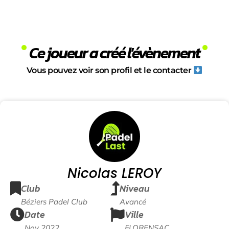
Ce joueur a créé l'évènement
Vous pouvez voir son profil et le contacter
Nicolas LEROY
Club
Niveau
Béziers Padel Club
Avancé
Date
Ville
Nov 2022
FLORENSAC