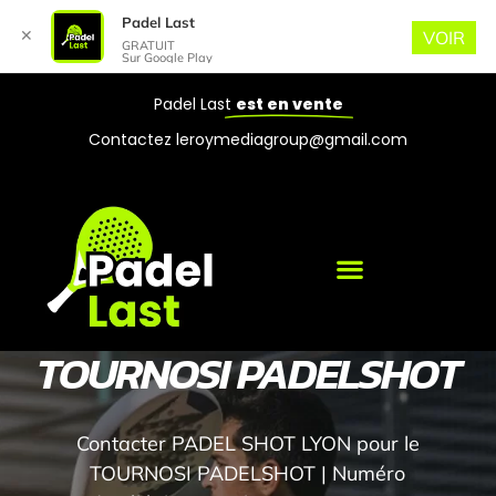
Padel Last
✕
VOIR
GRATUIT
Sur Google Play
Padel Last
est en vente
Contactez leroymediagroup@gmail.com
TOURNOSI PADELSHOT
Contacter PADEL SHOT LYON pour le
TOURNOSI PADELSHOT | Numéro