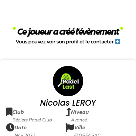
Ce joueur a créé l'évènement
Vous pouvez voir son profil et le contacter
Nicolas LEROY
Club
Niveau
Béziers Padel Club
Avancé
Date
Ville
Nov 2022
FLORENSAC