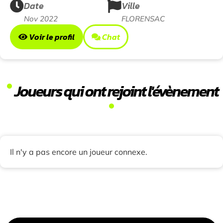
Date
Ville
Nov 2022
FLORENSAC
Voir le profil
Chat
Joueurs qui ont rejoint l'évènement
Il n'y a pas encore un joueur connexe.