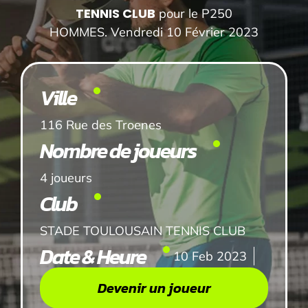
TENNIS CLUB
pour le P250
HOMMES. Vendredi 10 Février 2023
Ville
116 Rue des Troenes
Nombre de joueurs
4 joueurs
Club
STADE TOULOUSAIN TENNIS CLUB
Date & Heure
10 Feb 2023
Devenir un joueur