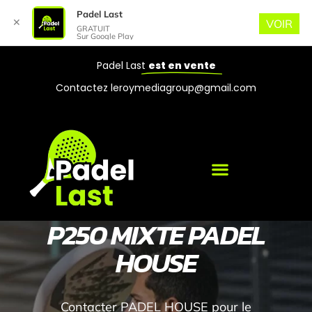
Padel Last
✕
VOIR
GRATUIT
Sur Google Play
Padel Last
est en vente
Contactez leroymediagroup@gmail.com
P250 MIXTE PADEL
HOUSE
Contacter PADEL HOUSE pour le