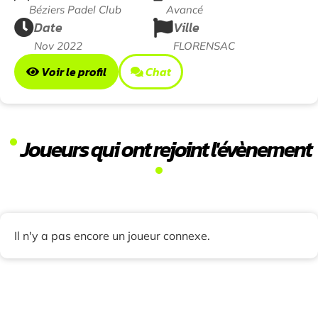
Béziers Padel Club
Avancé
Date
Ville
Nov 2022
FLORENSAC
Voir le profil
Chat
Joueurs qui ont rejoint l'évènement
Il n'y a pas encore un joueur connexe.