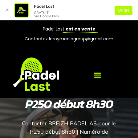
Padel Last
✕
VOIR
GRATUIT
Sur Google Play
Padel Last
est en vente
Contactez leroymediagroup@gmail.com
P250 début 8h30
Contacter BREIZH PADEL AS pour le
P250 début 8h30 | Numéro de