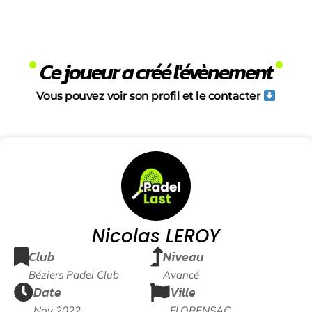
Ce joueur a créé l'évènement
Vous pouvez voir son profil et le contacter
Nicolas LEROY
Club
Niveau
Béziers Padel Club
Avancé
Date
Ville
Nov 2022
FLORENSAC