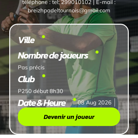
téléphone : tel: 299010102 | E-mail :
breizhpadeltournois@gmail.com
Ville
Nombre de joueurs
Pas précis
Club
P250 début 8h30
Date & Heure
08 Aug 2026
Devenir un joueur