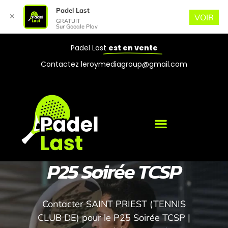
Padel Last
✕
VOIR
GRATUIT
Sur Google Play
Padel Last
est en vente
Contactez leroymediagroup@gmail.com
P25 Soirée TCSP
Contacter SAINT PRIEST (TENNIS
CLUB DE) pour le P25 Soirée TCSP |