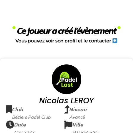
Ce joueur a créé l'évènement
Vous pouvez voir son profil et le contacter
Nicolas LEROY
Club
Niveau
Béziers Padel Club
Avancé
Date
Ville
Nov 2022
FLORENSAC