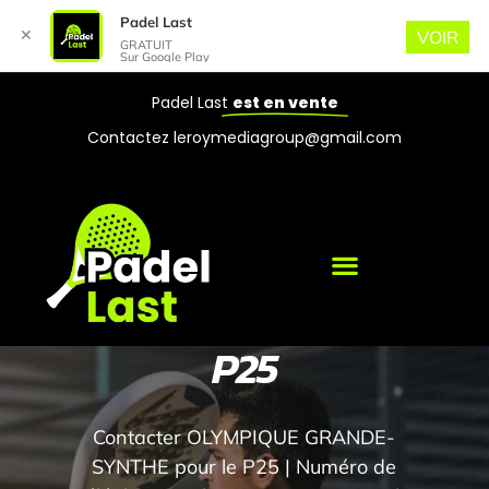
Padel Last
✕
VOIR
GRATUIT
Sur Google Play
Padel Last
est en vente
Contactez leroymediagroup@gmail.com
P25
Contacter OLYMPIQUE GRANDE-
SYNTHE pour le P25 | Numéro de