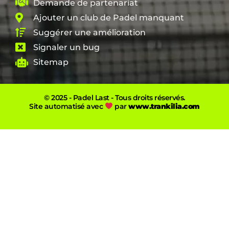
Demande de partenariat
Ajouter un club de Padel manquant
Suggérer une amélioration
Signaler un bug
Sitemap
© 2025 - Padel Last - Tous droits réservés.
Site automatisé avec
par
www.trankilia.com