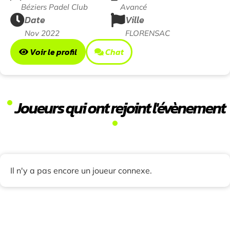
Béziers Padel Club
Avancé
Date
Ville
Nov 2022
FLORENSAC
Voir le profil
Chat
Joueurs qui ont rejoint l'évènement
Il n'y a pas encore un joueur connexe.