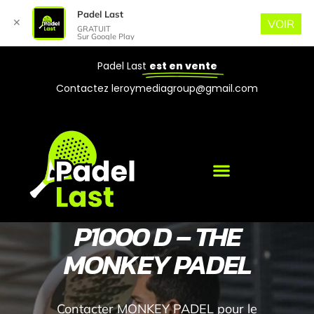
Padel Last
✕
VOIR
GRATUIT
Sur Google Play
Padel Last
est en vente
Contactez leroymediagroup@gmail.com
P1000 D – THE
MONKEY PADEL
Contacter MONKEY PADEL pour le