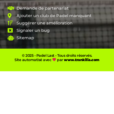
Demande de partenariat
Ajouter un club de Padel manquant
Suggérer une amélioration
Signaler un bug
Sitemap
© 2025 - Padel Last - Tous droits réservés.
Site automatisé avec
par
www.trankilia.com