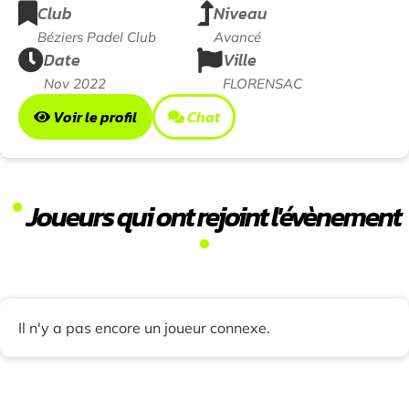
Club
Niveau
Béziers Padel Club
Avancé
Date
Ville
Nov 2022
FLORENSAC
Voir le profil
Chat
Joueurs qui ont rejoint l'évènement
Il n'y a pas encore un joueur connexe.