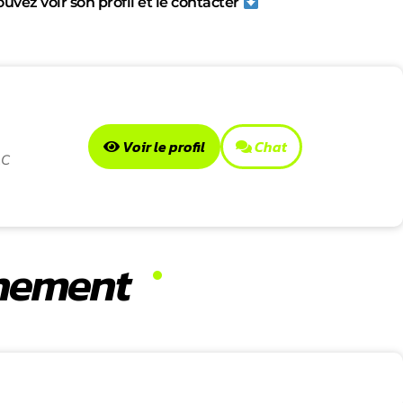
uvez voir son profil et le contacter
Voir le profil
Chat
AC
ènement