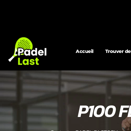
Accueil
Trouver de
P100 F