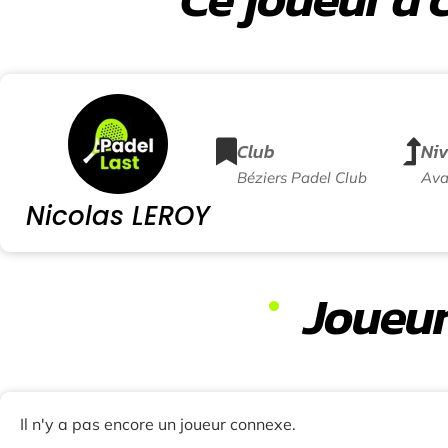
Club
Ni
Béziers Padel Club
Ava
Nicolas LEROY
Joueur
Il n'y a pas encore un joueur connexe.