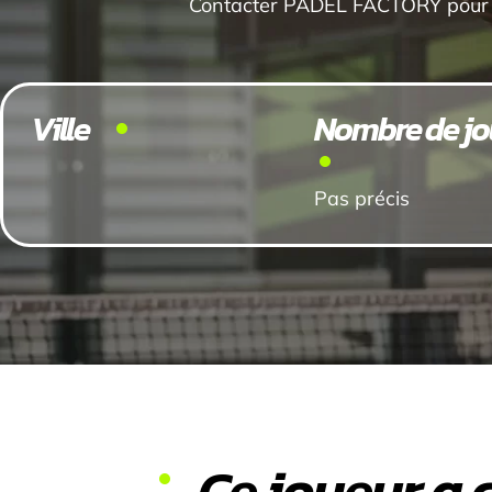
Contacter PADEL FACTORY pour l
Ville
Nombre de jo
Pas précis
Ce joueur a 