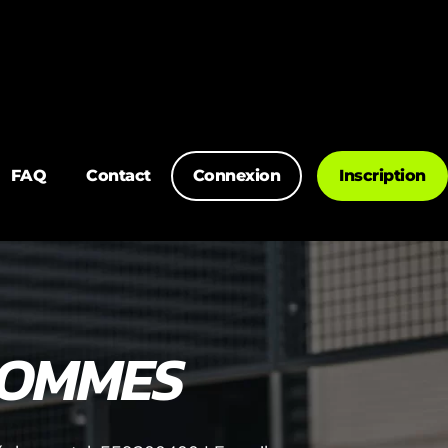
FAQ
Contact
Connexion
Inscription
 HOMMES