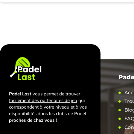
Pade
Acc
Padel Last
vous permet de
trouver
facilement des partenaires de jeu
qui
Tro
correspondent à votre niveau et à vos
Blo
disponibilités dans les clubs de Padel
FA
proches de chez vous
!
Con