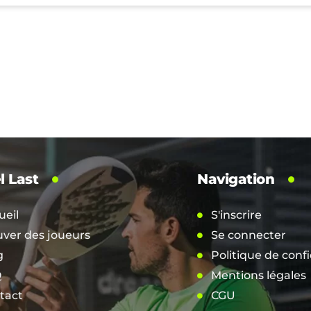
l Last
Navigation
ueil
S'inscrire
uver des joueurs
Se connecter
g
Politique de confi
Q
Mentions légales
tact
CGU