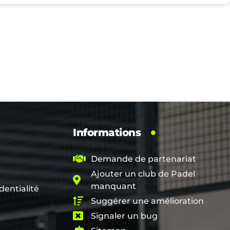
Informations
Demande de partenariat
Ajouter un club de Padel
manquant
dentialité
Suggérer une amélioration
Signaler un bug